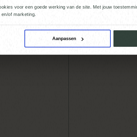
Den Bo
ookies voor een goede werking van de site. Met jouw toestemm
n en/of marketing.
Aanpassen
SURROUN
MAP