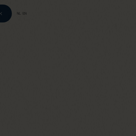
K
NL
EN