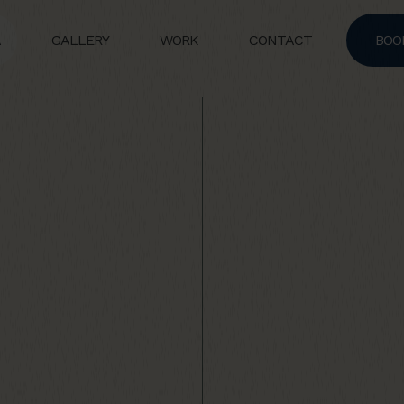
A
GALLERY
WORK
CONTACT
BOO