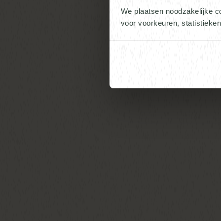
We plaatsen noodzakelijke c
voor voorkeuren, statistieke