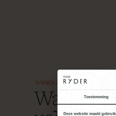
Werken bij ryder
Want to ri
Toestemming
Deze website maakt gebruik