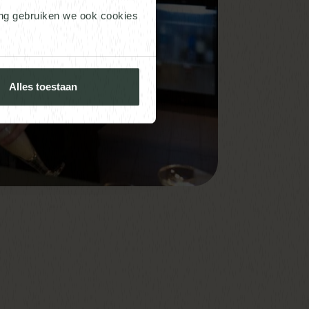
ing gebruiken we ook cookies
Alles toestaan