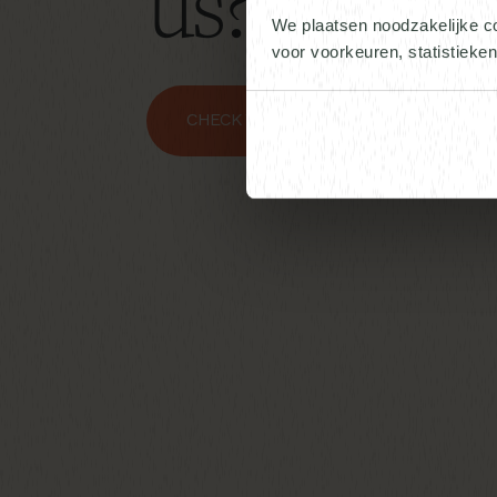
us?
We plaatsen noodzakelijke c
voor voorkeuren, statistieke
CHECK VACATURES