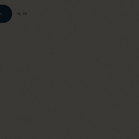
K
NL
EN