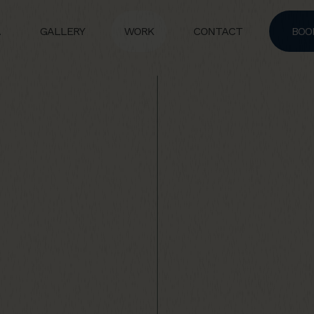
A
GALLERY
WORK
CONTACT
BOO